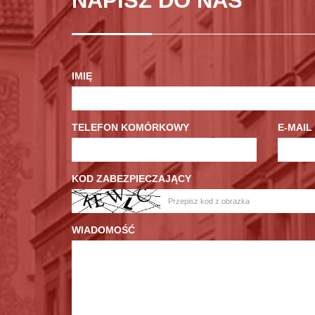
NAPISZ DO NAS
IMIĘ
TELEFON KOMÓRKOWY
E-MAIL
KOD ZABEZPIECZAJĄCY
WIADOMOŚĆ