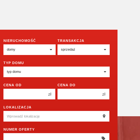
NIERUCHOMOŚĆ
TRANSAKCJA
TYP DOMU
CENA OD
CENA DO
zł
zł
150 000 zł
150 000 zł
LOKALIZACJA
200 000 zł
200 000 zł
250 000 zł
250 000 zł
NUMER OFERTY
300 000 zł
300 000 zł