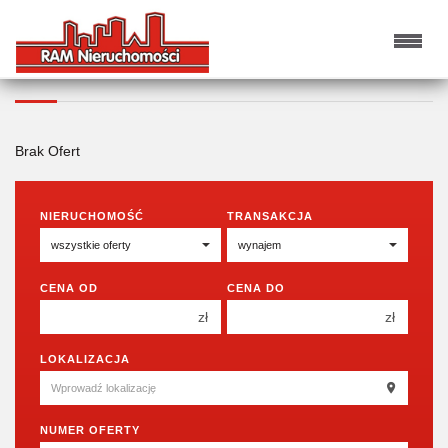
HALE NA WYNAJEM
Brak Ofert
NIERUCHOMOŚĆ
TRANSAKCJA
CENA OD
CENA DO
zł
zł
150 000 zł
150 000 zł
LOKALIZACJA
200 000 zł
200 000 zł
250 000 zł
250 000 zł
NUMER OFERTY
300 000 zł
300 000 zł