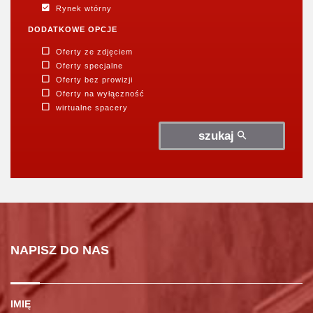
Rynek wtórny
DODATKOWE OPCJE
Oferty ze zdjęciem
Oferty specjalne
Oferty bez prowizji
Oferty na wyłączność
wirtualne spacery
szukaj
NAPISZ DO NAS
IMIĘ