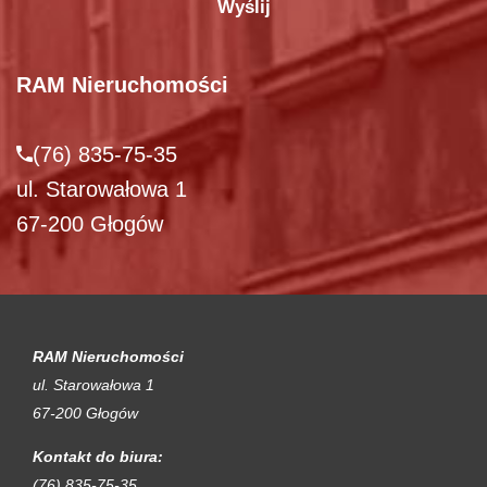
RAM Nieruchomości
(76) 835-75-35
ul. Starowałowa 1
67-200 Głogów
RAM Nieruchomości
ul. Starowałowa 1
67-200 Głogów
Kontakt do biura:
(76) 835-75-35