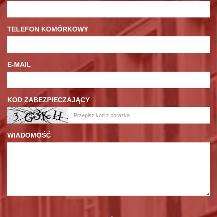
TELEFON KOMÓRKOWY
E-MAIL
KOD ZABEZPIECZAJĄCY
WIADOMOŚĆ