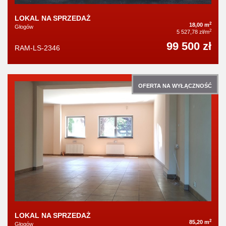
LOKAL NA SPRZEDAŻ
2
18,00 m
Głogów
2
5 527,78 zł/m
99 500 zł
RAM-LS-2346
OFERTA NA WYŁĄCZNOŚĆ
LOKAL NA SPRZEDAŻ
2
85,20 m
Głogów