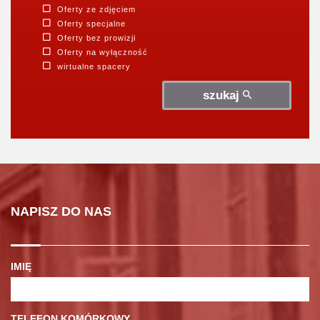
Oferty ze zdjęciem
Oferty specjalne
Oferty bez prowizji
Oferty na wyłączność
wirtualne spacery
szukaj
NAPISZ DO NAS
IMIĘ
TELEFON KOMÓRKOWY