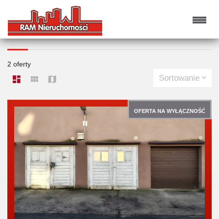
LOKALE NA SPRZEDAŻ
2 oferty
Sortowanie
OFERTA NA WYŁĄCZNOŚĆ