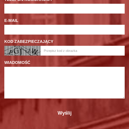
E-MAIL
KOD ZABEZPIECZAJĄCY
WIADOMOŚĆ