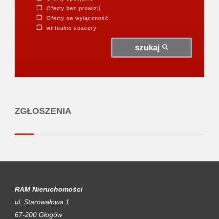
Oferty bez prowizji
Oferty na wyłączność
wirtualne spacery
szukaj
ZGŁOSZENIA
RAM Nieruchomości
ul. Starowałowa 1
67-200 Głogów