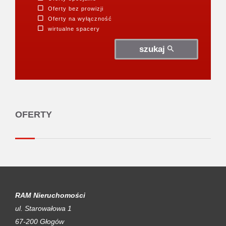
Oferty bez prowizji
Oferty na wyłączność
wirtualne spacery
szukaj
OFERTY
RAM Nieruchomości
ul. Starowałowa 1
67-200 Głogów