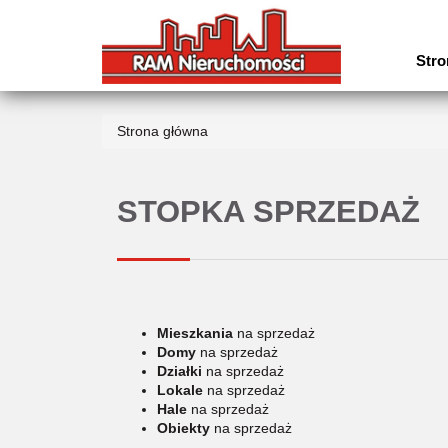
Stro
Strona główna
STOPKA SPRZEDAŻ
Mieszkania
na sprzedaż
Domy
na sprzedaż
Działki
na sprzedaż
Lokale
na sprzedaż
Hale
na sprzedaż
Obiekty
na sprzedaż