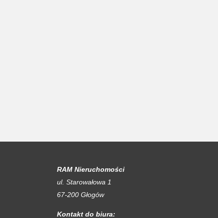
RAM Nieruchomości
ul. Starowałowa 1
67-200 Głogów
Kontakt do biura: