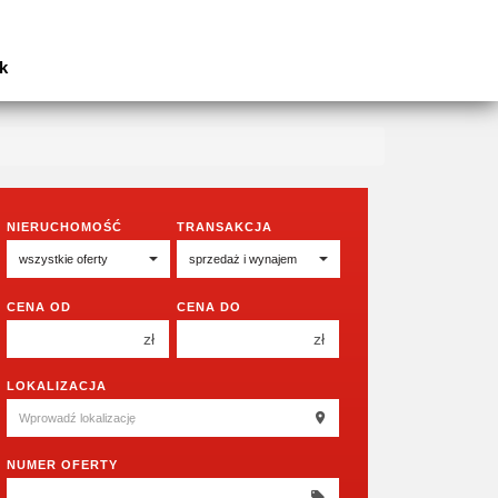
k
NIERUCHOMOŚĆ
TRANSAKCJA
CENA OD
CENA DO
zł
zł
150 000 zł
150 000 zł
LOKALIZACJA
200 000 zł
200 000 zł
250 000 zł
250 000 zł
NUMER OFERTY
300 000 zł
300 000 zł