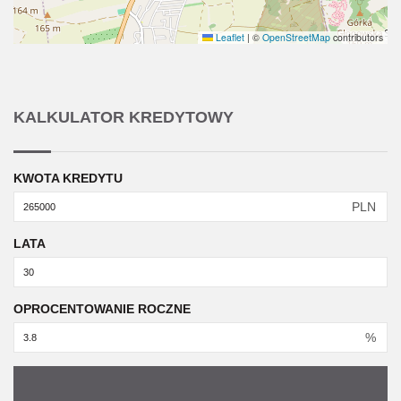
Leaflet
|
©
OpenStreetMap
contributors
KALKULATOR KREDYTOWY
KWOTA KREDYTU
PLN
LATA
OPROCENTOWANIE ROCZNE
%