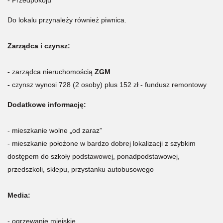
Do lokalu przynależy również piwnica.
Zarządca i czynsz:
-
zarządca nieruchomością
ZGM
-
czynsz wynosi 728 (2 osoby) plus 152 zł - fundusz remontowy
Dodatkowe informację:
- mieszkanie wolne „od zaraz”
-
mieszkanie położone w bardzo dobrej lokalizacji z szybkim
dostępem do szkoły podstawowej, ponadpodstawowej,
przedszkoli, sklepu, przystanku autobusowego
Media:
- ogrzewanie miejskie