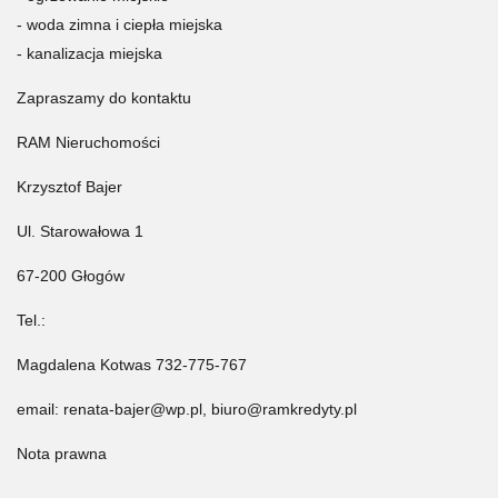
- woda zimna i ciepła miejska
- kanalizacja miejska
Zapraszamy do kontaktu
RAM Nieruchomości
Krzysztof Bajer
Ul. Starowałowa 1
67-200 Głogów
Tel.:
Magdalena Kotwas 732-775-767
email: renata-bajer@wp.pl, biuro@ramkredyty.pl
Nota prawna