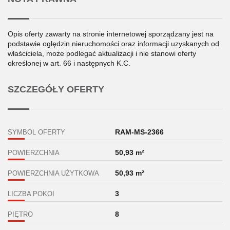
Opis oferty zawarty na stronie internetowej sporządzany jest na
podstawie oględzin nieruchomości oraz informacji uzyskanych od
właściciela, może podlegać aktualizacji i nie stanowi oferty
określonej w art. 66 i następnych K.C.
SZCZEGÓŁY OFERTY
RAM-MS-2366
SYMBOL OFERTY
50,93 m²
POWIERZCHNIA
50,93 m²
POWIERZCHNIA UŻYTKOWA
3
LICZBA POKOI
8
PIĘTRO