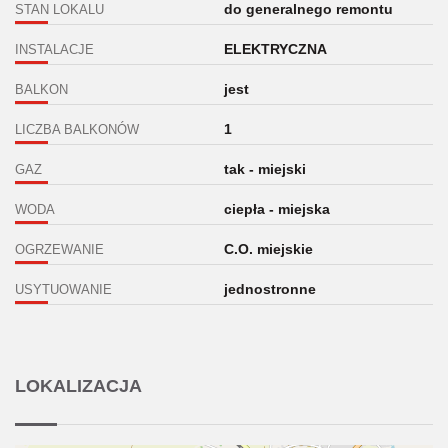
do generalnego remontu
STAN LOKALU
ELEKTRYCZNA
INSTALACJE
jest
BALKON
1
LICZBA BALKONÓW
tak - miejski
GAZ
ciepła - miejska
WODA
C.O. miejskie
OGRZEWANIE
jednostronne
USYTUOWANIE
LOKALIZACJA