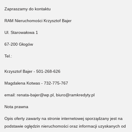
Zapraszamy do kontaktu
RAM Nieruchomości Krzysztof Bajer
Ul. Starowałowa 1
67-200 Głogów
Tel.:
Krzysztof Bajer - 501-268-626
Magdalena Kotwas - 732-775-767
email: renata-bajer@wp.pl, biuro@ramkredyty.pl
Nota prawna
Opis oferty zawarty na stronie internetowej sporządzany jest na
podstawie oględzin nieruchomości oraz informacji uzyskanych od