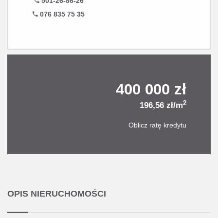
501-26-86-26
076 835 75 35
400 000 zł
2
196,56 zł/m
Oblicz ratę kredytu
OPIS NIERUCHOMOŚCI