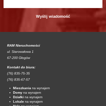
RAM Nieruchomości
ul. Starowałowa 1
67-200 Głogów
Kontakt do biura:
(76) 835-75-35
(76) 835-67-57
Mieszkania
na wynajem
Domy
na wynajem
Działki
na wynajem
Lokale
na wynajem
Hale
na wynajem