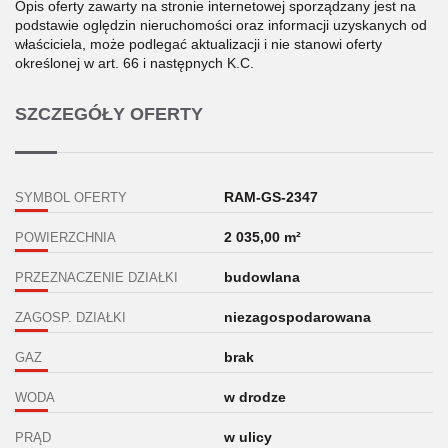
Opis oferty zawarty na stronie internetowej sporządzany jest na
podstawie oględzin nieruchomości oraz informacji uzyskanych od
właściciela, może podlegać aktualizacji i nie stanowi oferty
określonej w art. 66 i następnych K.C.
SZCZEGÓŁY OFERTY
RAM-GS-2347
SYMBOL OFERTY
2 035,00 m²
POWIERZCHNIA
budowlana
PRZEZNACZENIE DZIAŁKI
niezagospodarowana
ZAGOSP. DZIAŁKI
brak
GAZ
w drodze
WODA
w ulicy
PRĄD