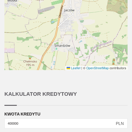
Leaflet
|
©
OpenStreetMap
contributors
KALKULATOR KREDYTOWY
KWOTA KREDYTU
PLN