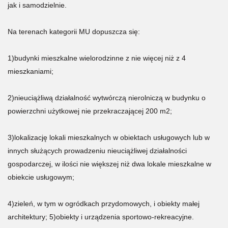
jak i samodzielnie.
Na terenach kategorii MU dopuszcza się:
1)budynki mieszkalne wielorodzinne z nie więcej niż z 4
mieszkaniami;
2)nieuciążliwą działalność wytwórczą nierolniczą w budynku o
powierzchni użytkowej nie przekraczającej 200 m2;
3)lokalizację lokali mieszkalnych w obiektach usługowych lub w
innych służących prowadzeniu nieuciążliwej działalności
gospodarczej, w ilości nie większej niż dwa lokale mieszkalne w
obiekcie usługowym;
4)zieleń, w tym w ogródkach przydomowych, i obiekty małej
architektury; 5)obiekty i urządzenia sportowo-rekreacyjne.